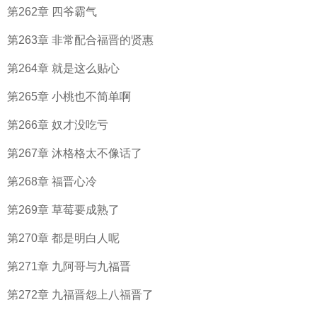
第262章 四爷霸气
第263章 非常配合福晋的贤惠
第264章 就是这么贴心
第265章 小桃也不简单啊
第266章 奴才没吃亏
第267章 沐格格太不像话了
第268章 福晋心冷
第269章 草莓要成熟了
第270章 都是明白人呢
第271章 九阿哥与九福晋
第272章 九福晋怨上八福晋了