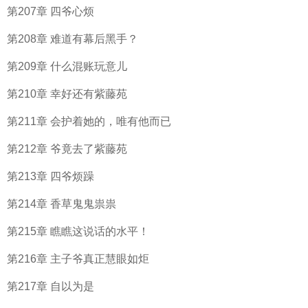
第207章 四爷心烦
第208章 难道有幕后黑手？
第209章 什么混账玩意儿
第210章 幸好还有紫藤苑
第211章 会护着她的，唯有他而已
第212章 爷竟去了紫藤苑
第213章 四爷烦躁
第214章 香草鬼鬼祟祟
第215章 瞧瞧这说话的水平！
第216章 主子爷真正慧眼如炬
第217章 自以为是