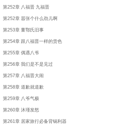
第252章 八福晋 九福晋
第252章 嚣张个什么劲儿啊
第253章 董鄂氏旧事
第254章 跟八福晋一样的货色
第255章 偶遇八爷
第256章 我们是不是见过
第257章 八福晋大闹
第258章 道歉就道歉
第259章 八爷气极
第260章 沐瑾发怒
第261章 居家旅行必备背锅利器