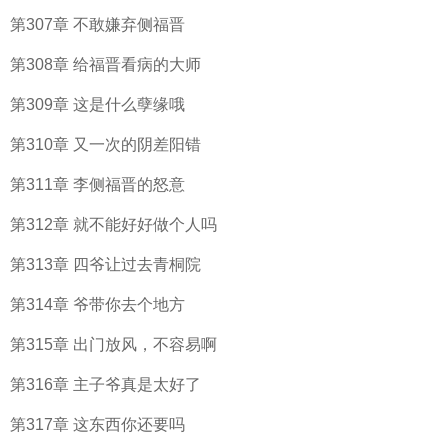
第307章 不敢嫌弃侧福晋
第308章 给福晋看病的大师
第309章 这是什么孽缘哦
第310章 又一次的阴差阳错
第311章 李侧福晋的怒意
第312章 就不能好好做个人吗
第313章 四爷让过去青桐院
第314章 爷带你去个地方
第315章 出门放风，不容易啊
第316章 主子爷真是太好了
第317章 这东西你还要吗