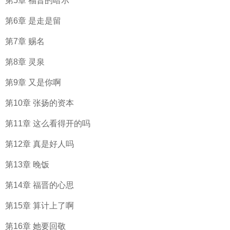
第5章 福晋的暗示
第6章 是走是留
第7章 赐名
第8章 灵泉
第9章 又是你啊
第10章 张扬的资本
第11章 这么看得开的吗
第12章 真是好人吗
第13章 晚饭
第14章 福晋的心思
第15章 算计上了啊
第16章 她要回敬