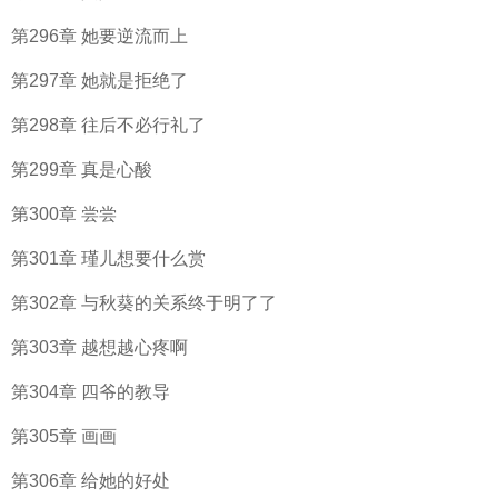
第296章 她要逆流而上
第297章 她就是拒绝了
第298章 往后不必行礼了
第299章 真是心酸
第300章 尝尝
第301章 瑾儿想要什么赏
第302章 与秋葵的关系终于明了了
第303章 越想越心疼啊
第304章 四爷的教导
第305章 画画
第306章 给她的好处