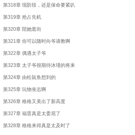
第318章 现阶段，还是保命要紧叭
第319章 抢占先机
第320章 陪她逛街
第321章 你可以随时向爷请教啊
第322章 偶遇太子爷
第323章 太子爷很期待沐瑾的将来
第324章 由松鼠鱼想到的
第325章 玩物丧志啊
第326章 格格又美出了新高度
第327章 福晋真是太委屈了
第328章 格格来得真是太及时了