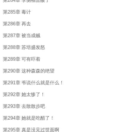
第284章 李侧福晋酸了
第285章 毒计
第286章 再去
第287章 被当成贼
第288章 苏培盛发怒
第289章 可有吓着
第290章 这种森森的绝望
第291章 爷说什么就是什么！
第292章 她太惨了！
第293章 去散散步吧
第294章 她就是吃醋了！
第295章 真是没见过世面啊