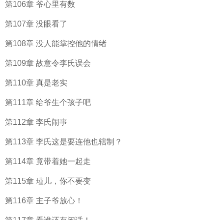
第106章 爷心里有数
第107章 没眼看了
第108章 没人能掌控他的情绪
第109章 故意令李氏误会
第110章 真是老实
第111章 给爷生个孩子吧
第112章 李氏闹事
第113章 李氏这是要连他也辖制？
第114章 竟带着她一起走
第115章 瑾儿，你不要变
第116章 主子爷放心！