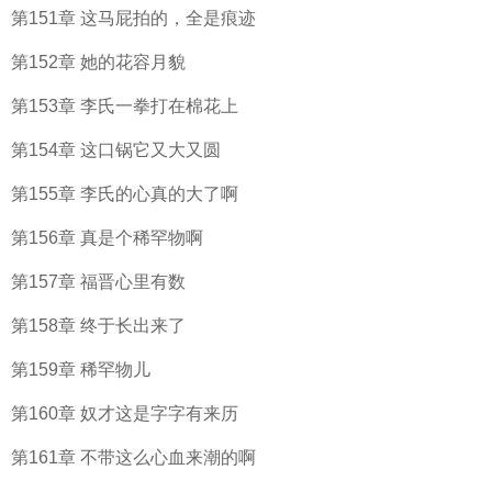
第151章 这马屁拍的，全是痕迹
第152章 她的花容月貌
第153章 李氏一拳打在棉花上
第154章 这口锅它又大又圆
第155章 李氏的心真的大了啊
第156章 真是个稀罕物啊
第157章 福晋心里有数
第158章 终于长出来了
第159章 稀罕物儿
第160章 奴才这是字字有来历
第161章 不带这么心血来潮的啊