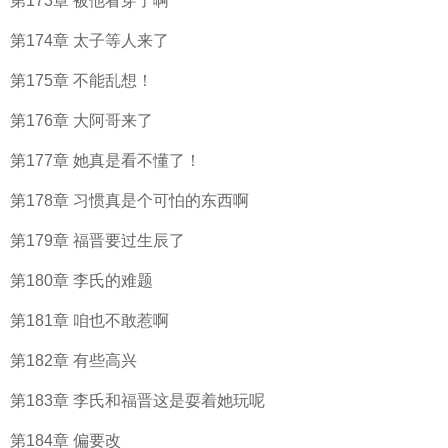
第173章 被他看穿了啊
第174章 太子等人来了
第175章 不能乱想！
第176章 大阿哥来了
第177章 她真是看不懂了！
第178章 习惯真是个可怕的东西啊
第179章 福晋要过生辰了
第180章 李氏的难题
第181章 咱也不敢惹啊
第182章 有些高兴
第183章 李氏和福晋这是耍着她玩呢
第184章 偏要改