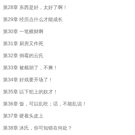
第28章 东西是好，太好了啊！
第29章 经历点什么才能成长
第30章 一笔横财啊
第31章 厨房又作死
第32章 倒霉的云氏
第33章 被截胡了，不爽！
第34章 好戏要开场了！
第35章 以下犯上的奴才！
第36章 饭，可以乱吃；话，不能乱说！
第37章 硬着头皮上
第38章 沐氏，你可知错在何处？