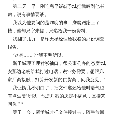
第二天一早，刚吃完早饭靳予城把我叫到他书
房，说有事情要谈。
我以为他要问的是昨晚的事，磨磨蹭蹭上了
楼，他却只字未提，只递给我一份资料。
我翻了几页，是昨天杨经理给我看的那份调查
报告。
“这是……？”我不明所以。
靳予城理了理衬衫袖口，很公事公办的态度“城
安那边老杨给我打过电话，说业务需要，想跟几
家厂商接触，打算开发新的供货商，问我意见。”
我怔愣几秒明白了，把文件递还给他时语气也
有点生硬“所以，他是对我的决定不满意，直接来
问你？”
等了一会，靳予城才把文件接过去，随手放回