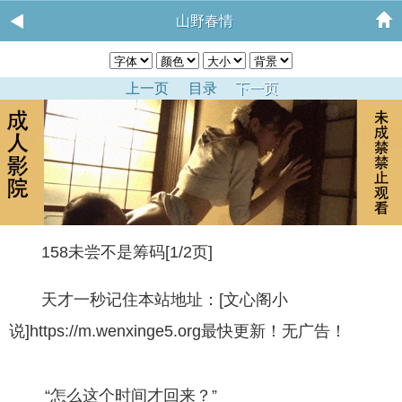
山野春情
上一页
目录
下一页
158未尝不是筹码[1/2页]
天才一秒记住本站地址：[文心阁小
说]https://m.wenxinge5.org最快更新！无广告！
“怎么这个时间才回来？”