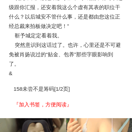
级跟你汇报，还安着我这么个虚有其表的职位干
什么？以后城安不管什么事，还是都由您这位正
经总裁来拍板做决定吧！”
靳予城定定看着我。
突然意识到这话过了。也许，心里还是不可避
免被肖扬说过的“贴金、包养”那些字眼影响到
了。
&
158未尝不是筹码[1/2页]
『加入书签，方便阅读』