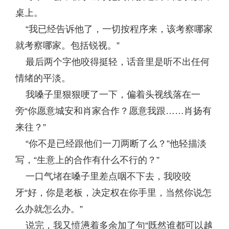
桌上。
“我已经告诉他了，一切按程序来，该考察哪家
就考察哪家。包括锐视。”
最后两个字他咬得挺轻，话音里是听不出任何
情绪的平淡。
我嗓子里狠狠哽了一下，偏着头视线落在一
旁“你愿意城安和肖家合作？愿意我跟……肖扬有
来往？”
“你不是已经跟他们一刀两断了么？”他轻描淡
写，“生意上的合作有什么不行的？”
一口气堵在嗓子里差点咽不下去，我咬咬
牙“好，你是老板，决定权在你手里，当然你说怎
么办就怎么办。”
说完，我又愤懑着多余加了句“既然谁都可以越