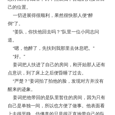
己的位置。
一切进展得很顺利，果然很快那人便“醉
倒”了。
“姜队，你扶他回去吗？”队里一位小同志问
道。
“嗯，他醉了，先扶到我那里去休息吧。”
“好。”
姜词把人扶进了自己的房间，刚开始那人还有
点意识，到了床上之后便昏睡了过去。
“严楚？”姜词拍了拍他的脸，发现对方并没有
醒来的迹象。
姜词把他带回的是队里暂住的房间，因为只有
自己是单独一间，所以也方便了做事。他表面看
上去很平静，仿佛真的只是很正直地带自己的队