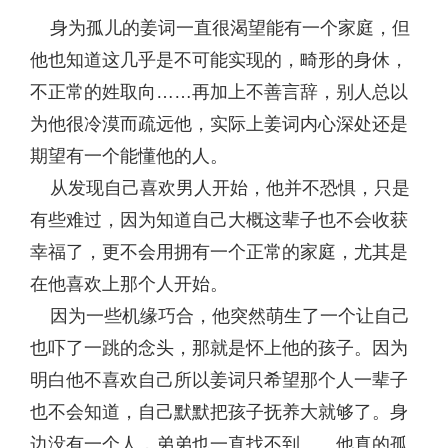
身为孤儿的姜词一直很渴望能有一个家庭，但
他也知道这几乎是不可能实现的，畸形的身休，
不正常的姓取向……再加上不善言辞，别人总以
为他很冷漠而疏远他，实际上姜词内心深处还是
期望有一个能懂他的人。
从发现自己喜欢男人开始，他并不恐惧，只是
有些难过，因为知道自己大概这辈子也不会收获
幸福了，更不会用拥有一个正常的家庭，尤其是
在他喜欢上那个人开始。
因为一些机缘巧合，他突然萌生了一个让自己
也吓了一跳的念头，那就是怀上他的孩子。因为
明白他不喜欢自己所以姜词只希望那个人一辈子
也不会知道，自己默默把孩子抚养大就够了。身
边没有一个人，弟弟也一直找不到……他真的孤