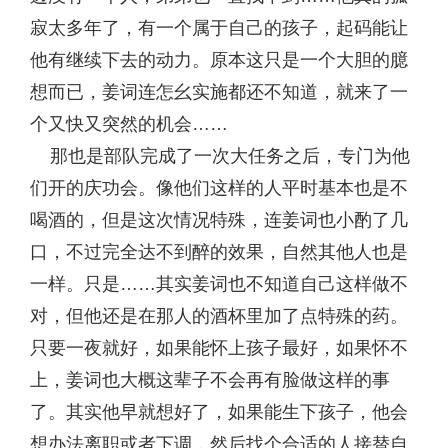
寂太多年了，有一个属于自己的孩子，起码能让
他有继续下去的动力。原本这只是一个大胆的臆
想而已，姜词连怎幺实施都还不知道，就来了一
个又快又突然的机会……
那也是部队完成了一次大任务之后，专门为他
们开的庆功会。像他们这样的人平时基本也是不
喝酒的，但是这次情况特殊，连姜词也小酌了几
口，不过完全达不到醉的效果，自然其他人也是
一样。只是……其实姜词也不知道自己这样做不
对，但他还是在那人的酒杯里加了点特殊的药。
只要一夜就好，如果能怀上孩子最好，如果怀不
上，姜词也大概这辈子不会再有脸做这样的事
了。其实他早就想好了，如果能生下孩子，他会
想办法离职或者下调，然后找个合适的人接替自