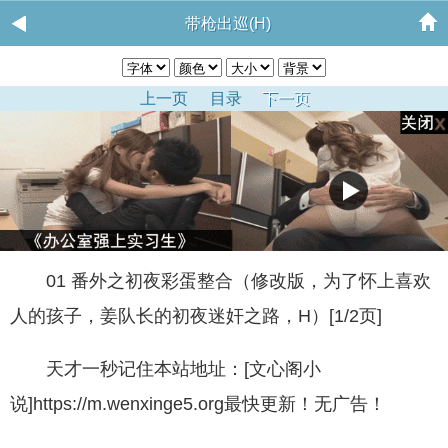
带枪出巡(H)
上一页
目录
下一页
01 番外之初夜彩蛋整合（修改版，为了怀上喜欢
人的孩子，姜队长的初夜迷奸之路，H）[1/2页]
天才一秒记住本站地址：[文心阁小
说]https://m.wenxinge5.org最快更新！无广告！