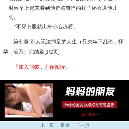
时候早上起来看到他走路奇怪的样子还会逗他几
句。
“不穿衣服就出来小心冻着。
第七章 别人无法揷足的人生（兄弟年下乱伦，怀
孕、流乃）完结章[1/2页]
『加入书签，方便阅读』
上一页
目录
下一页