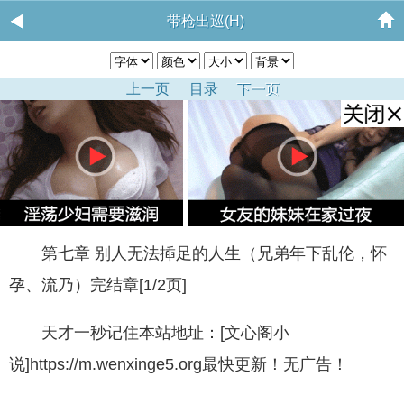
带枪出巡(H)
上一页
目录
下一页
第七章 别人无法揷足的人生（兄弟年下乱伦，怀
孕、流乃）完结章[1/2页]
天才一秒记住本站地址：[文心阁小
说]https://m.wenxinge5.org最快更新！无广告！