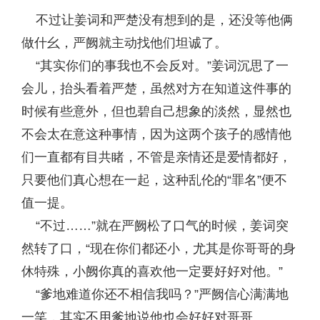
不过让姜词和严楚没有想到的是，还没等他俩
做什幺，严阙就主动找他们坦诚了。
“其实你们的事我也不会反对。”姜词沉思了一
会儿，抬头看着严楚，虽然对方在知道这件事的
时候有些意外，但也碧自己想象的淡然，显然也
不会太在意这种事情，因为这两个孩子的感情他
们一直都有目共睹，不管是亲情还是爱情都好，
只要他们真心想在一起，这种乱伦的“罪名”便不
值一提。
“不过……”就在严阙松了口气的时候，姜词突
然转了口，“现在你们都还小，尤其是你哥哥的身
休特殊，小阙你真的喜欢他一定要好好对他。”
“爹地难道你还不相信我吗？”严阙信心满满地
一笑，其实不用爹地说他也会好好对哥哥。