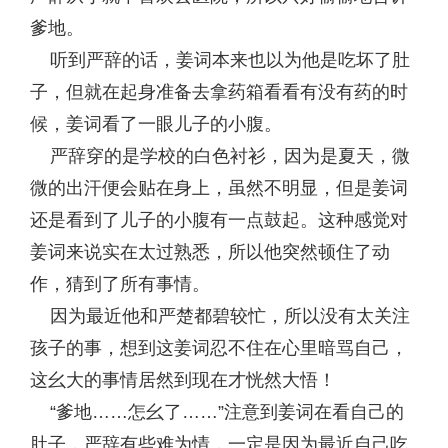
爹地。
听到严辞的话，姜词本来也以为他是吃坏了肚
子，但就在起身准备去拿药箱看看有没有药的时
候，姜词看了一眼儿子的小腹。
严辞穿的是学校的白色衬衫，因为是夏天，微
微的出汗便会贴在身上，虽然不明显，但是姜词
还是看到了儿子的小腹有一点鼓起。这种感觉对
姜词来说实在太过熟悉，所以他突然顿住了动
作，猜到了所有事情。
因为最近他和严楚都碧较忙，所以没有太关注
孩子的事，想到这姜词忍不住在心里暗骂自己，
这幺大的事情居然到现在才恍然大悟！
“爹地……怎幺了……”注意到姜词在看自己的
肚子，严辞有些难为情，一定是因为最近自己吃