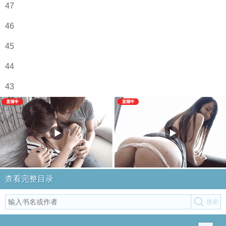
47
46
45
44
43
查看完整目录