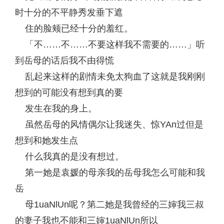
时十分的不平静秀发垂下遮
住的脸颊已经十分的羞红。
「不……不……不要这样我不需要的……」听
到岳母的话后我不由得慌
乱起来这样的剧情未免太狗血了这就是我刚刚
想到的可能没有想到真的要
发生在我的身上。
虽然岳母的风情偶尔让我迷失、惊YAn过但是
想到和她发生点
什么我真的是没有想过。
第一她是袁媛的母亲我的岳母我怎么可能和我
岳
母1uaNlUn呢？第二她是我曾经的三婶我三叔
的妻子我也不能和三婶1uaNlUn所以