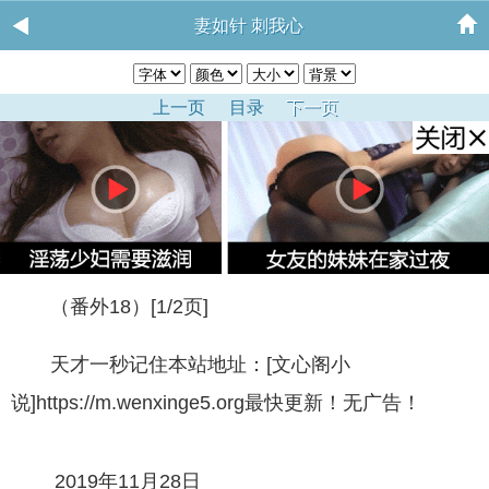
妻如针 刺我心
上一页
目录
下一页
（番外18）[1/2页]
天才一秒记住本站地址：[文心阁小
说]https://m.wenxinge5.org最快更新！无广告！
2019年11月28日