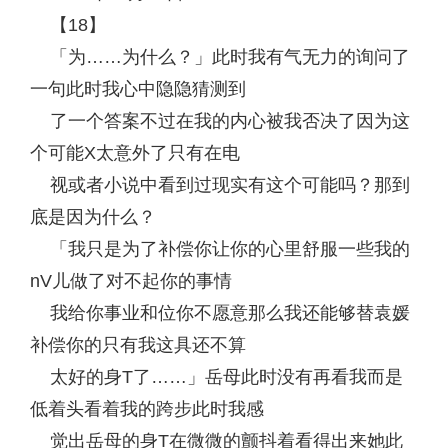
【18】
「为……为什么？」此时我有气无力的询问了
一句此时我心中隐隐猜测到
了一个答案不过在我的内心被我否决了因为这
个可能X太意外了只有在电
视或者小说中看到过现实有这个可能吗？那到
底是因为什么？
「我只是为了补偿你让你的心里舒服一些我的
nV儿做了对不起你的事情
我给你事业和位你不愿意那么我还能够替袁媛
补偿你的只有我这具还不算
太好的身T了……」岳母此时没有再看我而是
低着头看着我的跨步此时我感
觉出岳母的身T在微微的颤抖着看得出来她此