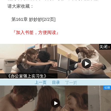
请大家收藏：
第161章 妙妙妙[2/2页]
『加入书签，方便阅读』
上一页
目录
下一页