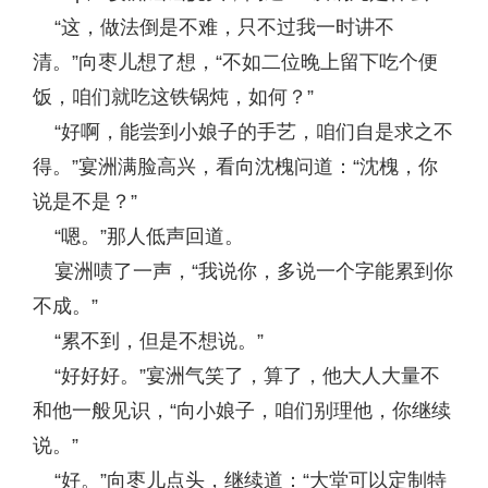
“这，做法倒是不难，只不过我一时讲不
清。”向枣儿想了想，“不如二位晚上留下吃个便
饭，咱们就吃这铁锅炖，如何？”
“好啊，能尝到小娘子的手艺，咱们自是求之不
得。”宴洲满脸高兴，看向沈槐问道：“沈槐，你
说是不是？”
“嗯。”那人低声回道。
宴洲啧了一声，“我说你，多说一个字能累到你
不成。”
“累不到，但是不想说。”
“好好好。”宴洲气笑了，算了，他大人大量不
和他一般见识，“向小娘子，咱们别理他，你继续
说。”
“好。”向枣儿点头，继续道：“大堂可以定制特