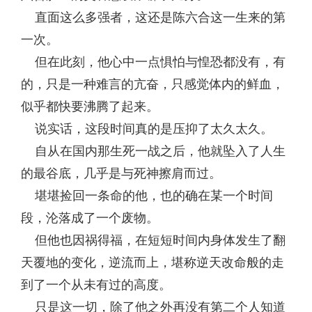
直面这么多强者，这还是陈六合这一生来的第
一次。
但在此刻，他心中一点惧怕与惶恐都没有，有
的，只是一种难言的亢奋，只感觉体内的鲜血，
似乎都快要沸腾了起来。
说实话，这段时间真的是压抑了太久太久。
自从在国内那生死一战之后，他就坠入了人生
的最谷底，几乎是与死神擦肩而过。
堪堪捡回一条命的他，也的确在某一个时间
段，沦落成了一个废物。
但他也因祸得福，在短短时间内身体发生了翻
天覆地的变化，逆流而上，堪称逆天改命般的走
到了一个从未有过的高度。
只是这一切，除了他之外再没有第二个人知道