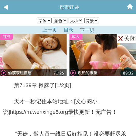
都市狂枭
上一页
目录
下一页
第7139章 摊牌了[1/2页]
天才一秒记住本站地址：[文心阁小
说]https://m.wenxinge5.org最快更新！无广告！
“天徒，做人留一线日后好相见！没必要赶尽杀