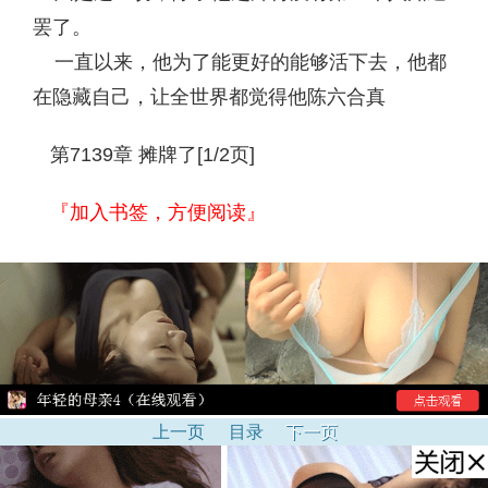
罢了。
一直以来，他为了能更好的能够活下去，他都
在隐藏自己，让全世界都觉得他陈六合真
第7139章 摊牌了[1/2页]
『加入书签，方便阅读』
上一页
目录
下一页