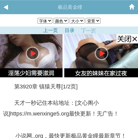
极品黄金瞳
上一页
目录
下一页
第3920章 镇猿天尊[1/2页]
天才一秒记住本站地址：[文心阁小
说]https://m.wenxinge5.org最快更新！无广告！
小说网..org，最快更新极品黄金瞳最新章节！